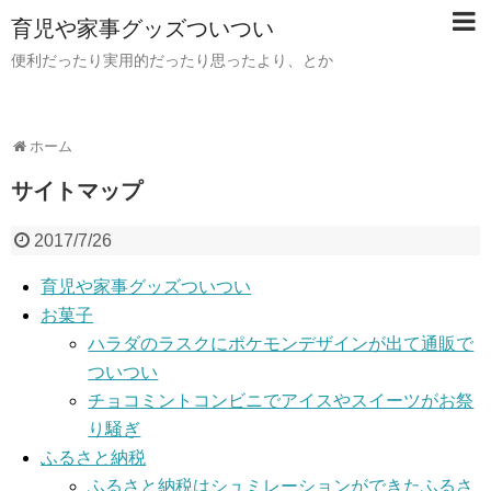
育児や家事グッズついつい
便利だったり実用的だったり思ったより、とか
ホーム
サイトマップ
2017/7/26
育児や家事グッズついつい
お菓子
ハラダのラスクにポケモンデザインが出て通販で
ついつい
チョコミントコンビニでアイスやスイーツがお祭
り騒ぎ
ふるさと納税
ふるさと納税はシュミレーションができたふるさ