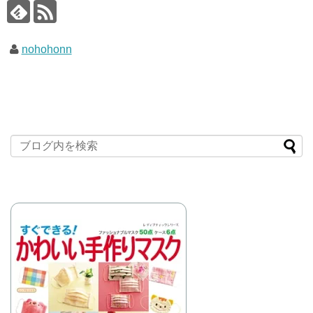
nohohonn