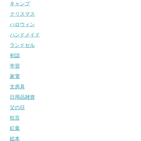
キャンプ
クリスマス
ハロウィン
ハンドメイド
ランドセル
初詣
学習
家電
文房具
日用品雑貨
父の日
狂言
紅葉
絵本