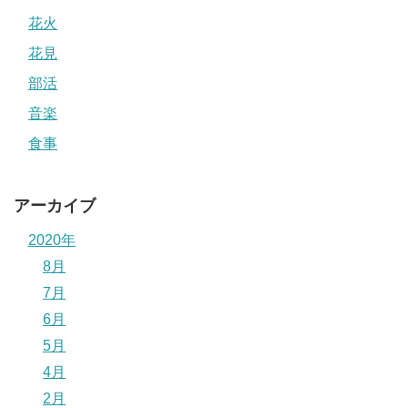
花火
花見
部活
音楽
食事
アーカイブ
2020年
8月
7月
6月
5月
4月
2月