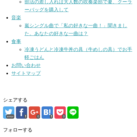
部活の差し入れは大人数の吹奏楽部で夏、クーラ
ーバッグを購入して
音楽
嵐シングル曲で「私の好きな一曲！」聞きまし
た。あなたの好きな一曲は？
食事
冷凍うどんと冷凍牛丼の具（牛めしの具）でお手
軽ごはん
お問い合わせ
サイトマップ
シェアする
error
0
0
フォローする