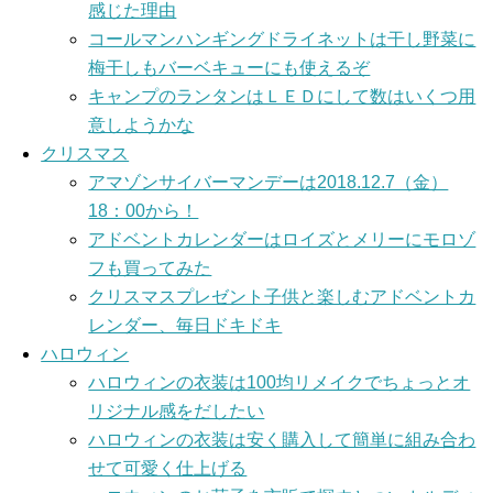
感じた理由
コールマンハンギングドライネットは干し野菜に
梅干しもバーベキューにも使えるぞ
キャンプのランタンはＬＥＤにして数はいくつ用
意しようかな
クリスマス
アマゾンサイバーマンデーは2018.12.7（金）
18：00から！
アドベントカレンダーはロイズとメリーにモロゾ
フも買ってみた
クリスマスプレゼント子供と楽しむアドベントカ
レンダー、毎日ドキドキ
ハロウィン
ハロウィンの衣装は100均リメイクでちょっとオ
リジナル感をだしたい
ハロウィンの衣装は安く購入して簡単に組み合わ
せて可愛く仕上げる