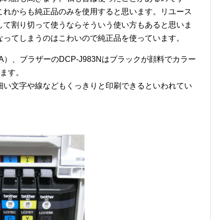
これからも純正品のみを使用すると思います。リユース
して割り切って使うならそういう使い方もあると思いま
なってしまうのはこわいので純正品を使っています。
A）、ブラザーのDCP-J983Nはブラックが顔料でカラー
ります。
細い文字や線などもくっきりと印刷できるといわれてい