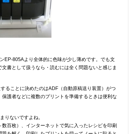
ンEP-805Aより全体的に色味が少し薄めです。でも文
で文書として扱うなら・読むには全く問題ないと感じま
を購入することに決めたのはADF（自動原稿送り装置）がつ
。保護者などに複数のプリントを準備するときは便利な
あまりないですよね。
～数百枚）、インターネットで気に入ったレシピを印刷
問題を解く、印刷したプリントを切ってノートに貼ると