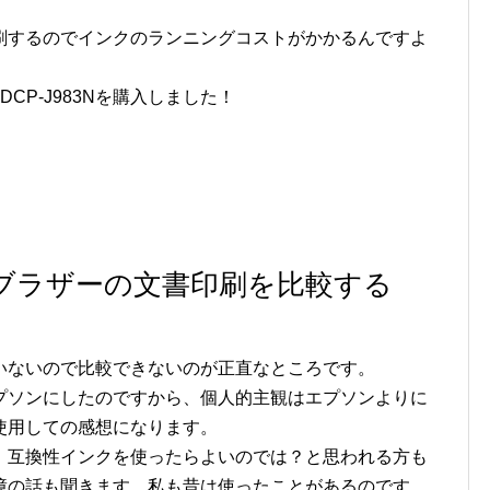
刷するのでインクのランニングコストがかかるんですよ
CP-J983Nを購入しました！
ブラザーの文書印刷を比較する
いないので比較できないのが正直なところです。
プソンにしたのですから、個人的主観はエプソンよりに
使用しての感想になります。
、互換性インクを使ったらよいのでは？と思われる方も
障の話も聞きます。私も昔は使ったことがあるのです