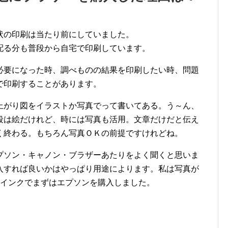
状の印刷は当たり前にしていました。
配る分も普段から自宅で印刷しています。
必要になった時、調べものの結果を印刷したい時、問題
で印刷することがあります。
上がり図をイラストか写真でって書いてある。う～ん、
段は絵だけれど、時には写真も活用。文章だけだと伝え
く終わる。もちろん写真ＯＫの前提ですけれどね。
プソン・キャノン・ブラザーあたりをよく聞くと思いま
入すれば良いかはやっぱり用途によります。私は写真が
色インクでまずはエプソンを購入しました。