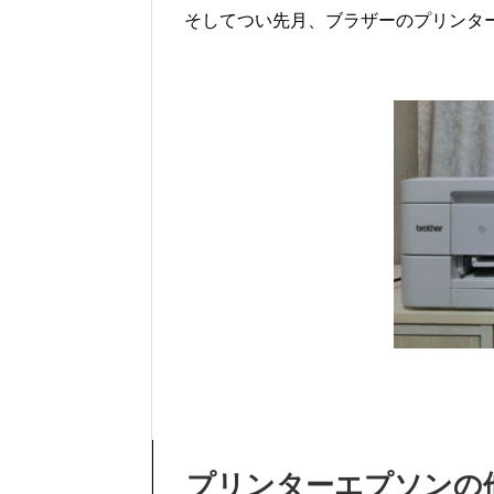
そしてつい先月、ブラザーのプリンタ
プリンターエプソンの