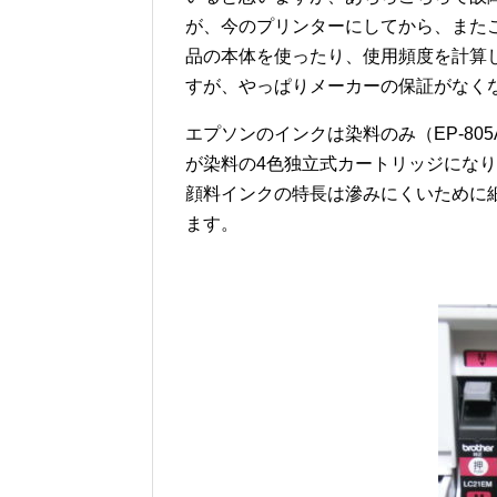
が、今のプリンターにしてから、また
品の本体を使ったり、使用頻度を計算
すが、やっぱりメーカーの保証がなく
エプソンのインクは染料のみ（EP-805
が染料の4色独立式カートリッジにな
顔料インクの特長は滲みにくいために
ます。