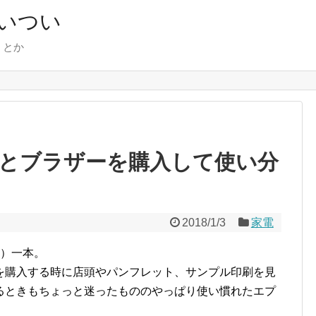
いつい
、とか
とブラザーを購入して使い分
2018/1/3
家電
N）一本。
を購入する時に店頭やパンフレット、サンプル印刷を見
るときもちょっと迷ったもののやっぱり使い慣れたエプ