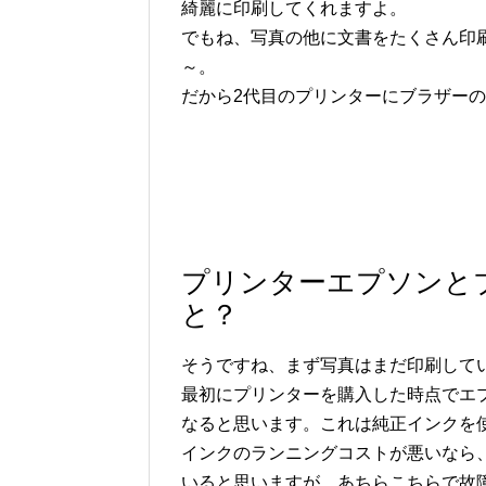
綺麗に印刷してくれますよ。
でもね、写真の他に文書をたくさん印
～。
だから2代目のプリンターにブラザーのD
プリンターエプソンと
と？
そうですね、まず写真はまだ印刷して
最初にプリンターを購入した時点でエ
なると思います。これは純正インクを
インクのランニングコストが悪いなら
いると思いますが、あちらこちらで故