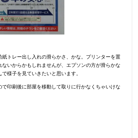
給紙トレー出し入れの滑らかさ、かな。プリンターを置
れないからかもしれませんが、エプソンの方が滑らかな
んで様子を見ていきたいと思います。
ので印刷後に部屋を移動して取りに行かなくちゃいけな