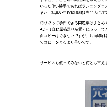
いった使い勝手であればランニングコ
また、写真や年賀状印刷は専門店に注
切り取って学習できる問題集はまとめ
ADF（自動原稿送り装置）にセットで
面コピーはできないですが、片面印刷
てコピーをとるより早いです。
サービスも使ってみないと何とも言え