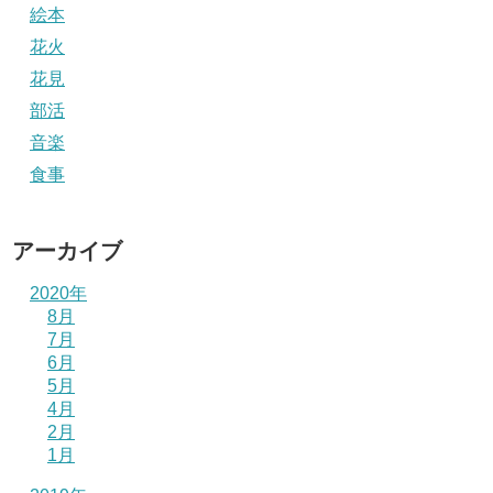
絵本
花火
花見
部活
音楽
食事
アーカイブ
2020年
8月
7月
6月
5月
4月
2月
1月