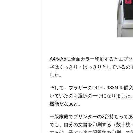
A4やA5に全面カラー印刷するとエプソ
字はくっきり・はっきりとしているの
した。
そして、ブラザーのDCP-J983N 
いていたのも選択の一つになりました
機能だなぁと。
一般家庭でプリンターの2台持ちって
でも、自分の文書を印刷する（数十枚
する他、子ども達の問題集を印刷して