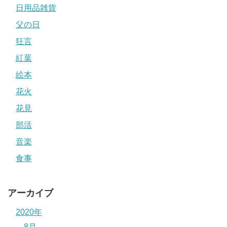
日用品雑貨
父の日
狂言
紅葉
絵本
花火
花見
部活
音楽
食事
アーカイブ
2020年
8月