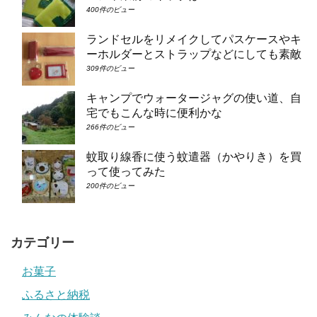
400件のビュー
ランドセルをリメイクしてパスケースやキ
ーホルダーとストラップなどにしても素敵
309件のビュー
キャンプでウォータージャグの使い道、自
宅でもこんな時に便利かな
266件のビュー
蚊取り線香に使う蚊遣器（かやりき）を買
って使ってみた
200件のビュー
カテゴリー
お菓子
ふるさと納税