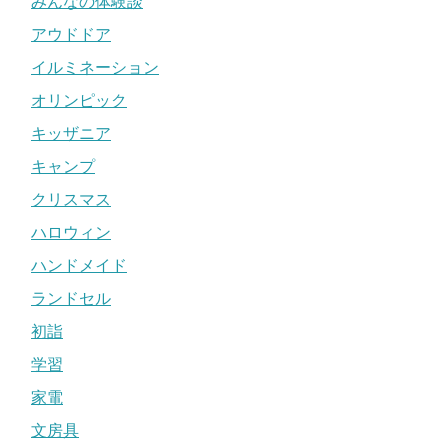
みんなの体験談
アウドドア
イルミネーション
オリンピック
キッザニア
キャンプ
クリスマス
ハロウィン
ハンドメイド
ランドセル
初詣
学習
家電
文房具