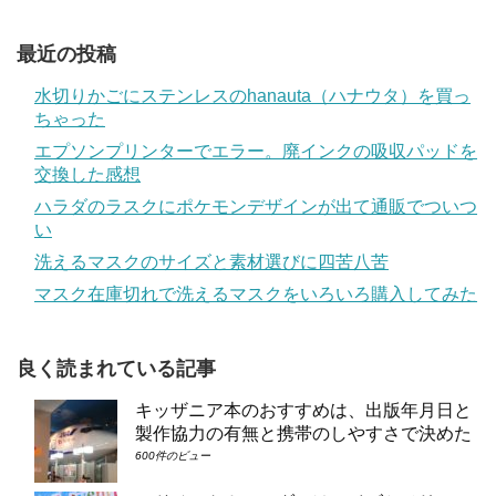
最近の投稿
水切りかごにステンレスのhanauta（ハナウタ）を買っ
ちゃった
エプソンプリンターでエラー。廃インクの吸収パッドを
交換した感想
ハラダのラスクにポケモンデザインが出て通販でついつ
い
洗えるマスクのサイズと素材選びに四苦八苦
マスク在庫切れで洗えるマスクをいろいろ購入してみた
良く読まれている記事
キッザニア本のおすすめは、出版年月日と
製作協力の有無と携帯のしやすさで決めた
600件のビュー